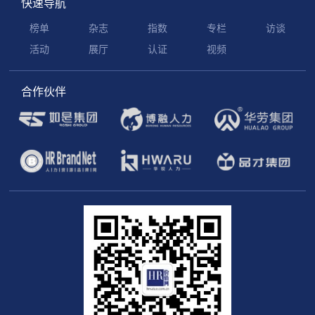
快速导航
榜单
杂志
指数
专栏
访谈
活动
展厅
认证
视频
合作伙伴