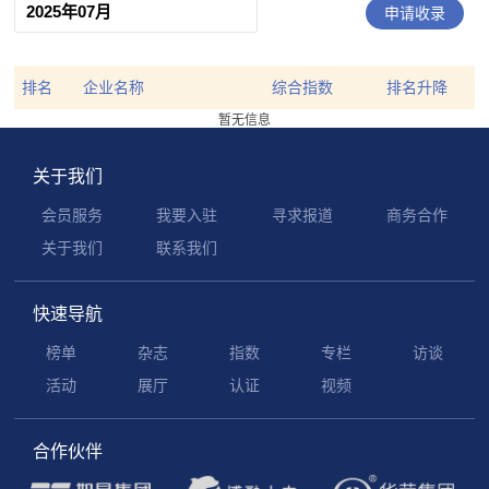
申请收录
排名
企业名称
综合指数
排名升降
暂无信息
关于我们
会员服务
我要入驻
寻求报道
商务合作
关于我们
联系我们
快速导航
榜单
杂志
指数
专栏
访谈
活动
展厅
认证
视频
合作伙伴