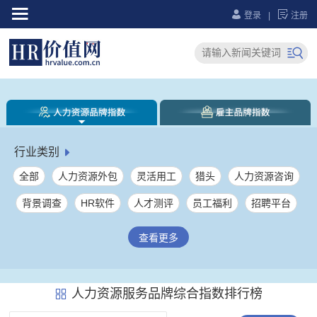



登录
|
注册

行业类别

全部
人力资源外包
灵活用工
猎头
人力资源咨询
背景调查
HR软件
人才测评
员工福利
招聘平台
人力资源综合服务
社保服务
员工健康服务
劳务派遣
查看更多
薪税管理
大学生就业服务
人力资源服务产业园
企业培训
其它
人力资源服务品牌综合指数排行榜
