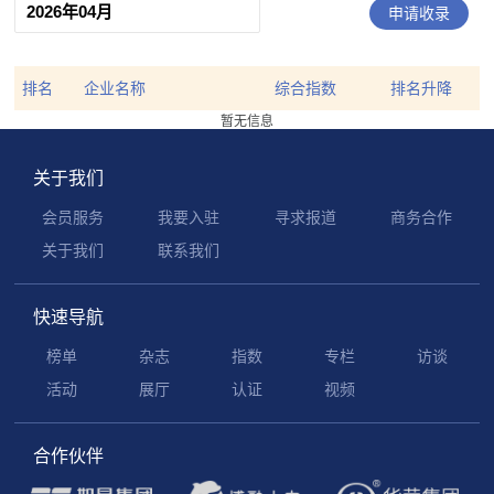
申请收录
排名
企业名称
综合指数
排名升降
暂无信息
关于我们
会员服务
我要入驻
寻求报道
商务合作
关于我们
联系我们
快速导航
榜单
杂志
指数
专栏
访谈
活动
展厅
认证
视频
合作伙伴