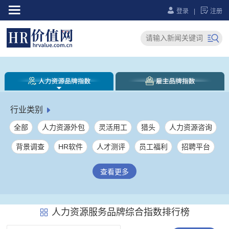



登录
|
注册

行业类别

全部
人力资源外包
灵活用工
猎头
人力资源咨询
背景调查
HR软件
人才测评
员工福利
招聘平台
人力资源综合服务
社保服务
员工健康服务
劳务派遣
查看更多
薪税管理
大学生就业服务
人力资源服务产业园
企业培训
其它
人力资源服务品牌综合指数排行榜
