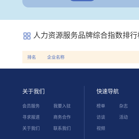
人力资源服务品牌综合指数排行

排名
企业名称
关于我们
快速导航
会员服务
我要入驻
榜单
杂志
寻求报道
商务合作
访谈
活动
关于我们
联系我们
视频