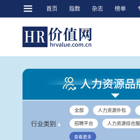

首页
指数
杂志
榜单
全部
人力资源外包
行业类别
招聘平台
人力资源综合服

人力资源服务产业园
企业
查看更多