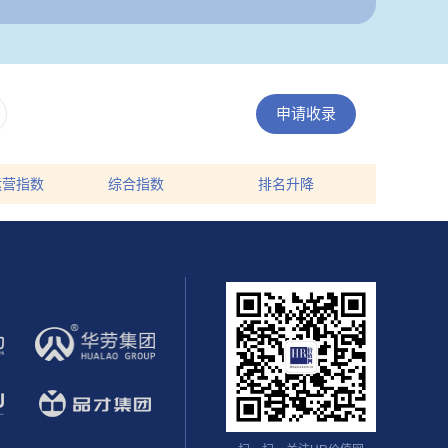
申请收录
运营指数
综合指数
排名升降