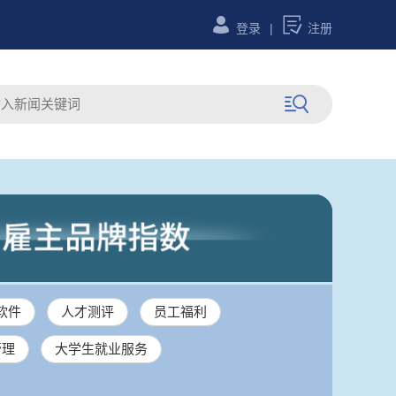


登录
|
注册

软件
人才测评
员工福利
管理
大学生就业服务