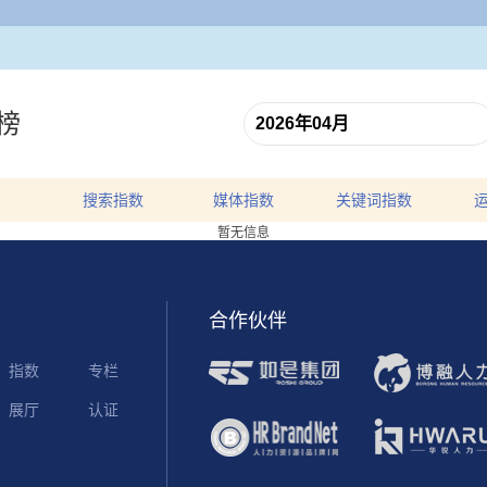
榜
搜索指数
媒体指数
关键词指数
暂无信息
合作伙伴
指数
专栏
展厅
认证