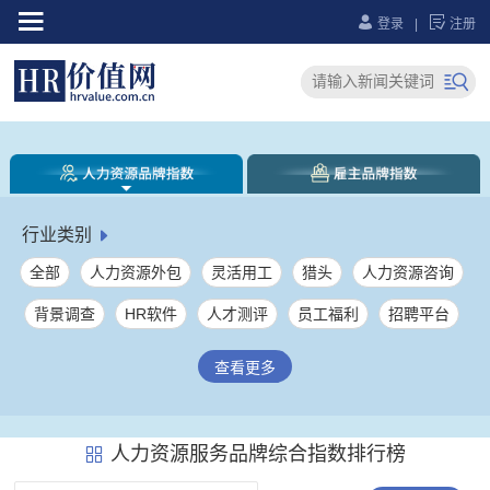



登录
|
注册

行业类别

全部
人力资源外包
灵活用工
猎头
人力资源咨询
背景调查
HR软件
人才测评
员工福利
招聘平台
人力资源综合服务
社保服务
员工健康服务
劳务派遣
查看更多
薪税管理
大学生就业服务
人力资源服务产业园
企业培训
其它
人力资源服务品牌综合指数排行榜
