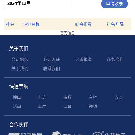
申请收录
排名
企业名称
综合指数
排名升降
暂无信息
关于我们
会员服务
我要入驻
寻求报道
商务合作
关于我们
联系我们
快速导航
榜单
杂志
指数
专栏
访谈
活动
展厅
认证
视频
合作伙伴